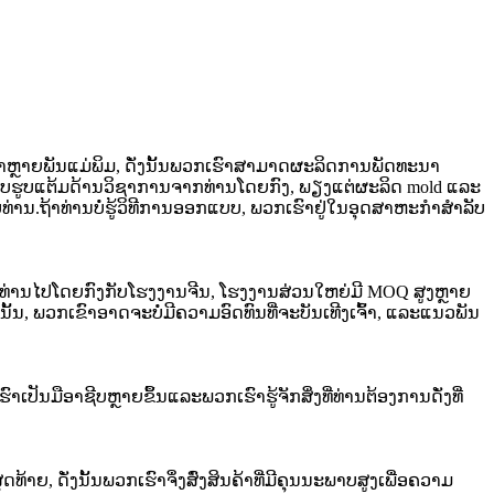
າຫຼາຍພັນແມ່ພິມ, ດັ່ງນັ້ນພວກເຮົາສາມາດຜະລິດການພັດທະນາ
ັບຮູບແຕ້ມດ້ານວິຊາການຈາກທ່ານໂດຍກົງ, ພຽງແຕ່ຜະລິດ mold ແລະ
ນ.ຖ້າທ່ານບໍ່ຮູ້ວິທີການອອກແບບ, ພວກເຮົາຢູ່ໃນອຸດສາຫະກໍາສໍາລັບ
າທ່ານໄປໂດຍກົງກັບໂຮງງານຈີນ, ໂຮງງານສ່ວນໃຫຍ່ມີ MOQ ສູງຫຼາຍ
ັ້ນ, ພວກເຂົາອາດຈະບໍ່ມີຄວາມອົດທົນທີ່ຈະບັນເທີງເຈົ້າ, ແລະແນວພັນ
ຊີບ​ຫຼາຍ​ຂຶ້ນ​ແລະ​ພວກ​ເຮົາ​ຮູ້​ຈັກ​ສິ່ງ​ທີ່​ທ່ານ​ຕ້ອງ​ການ​ດັ່ງ​ທີ່​
, ດັ່ງນັ້ນພວກເຮົາຈຶ່ງສົ່ງສິນຄ້າທີ່ມີຄຸນນະພາບສູງເພື່ອຄວາມ