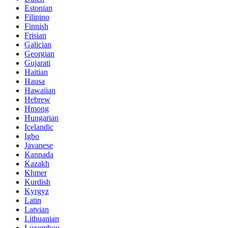
Estonian
Filipino
Finnish
Frisian
Galician
Georgian
Gujarati
Haitian
Hausa
Hawaiian
Hebrew
Hmong
Hungarian
Icelandic
Igbo
Javanese
Kannada
Kazakh
Khmer
Kurdish
Kyrgyz
Latin
Latvian
Lithuanian
Luxembou..