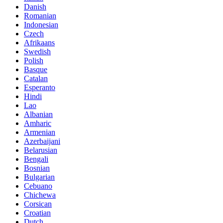
Danish
Romanian
Indonesian
Czech
Afrikaans
Swedish
Polish
Basque
Catalan
Esperanto
Hindi
Lao
Albanian
Amharic
Armenian
Azerbaijani
Belarusian
Bengali
Bosnian
Bulgarian
Cebuano
Chichewa
Corsican
Croatian
Dutch