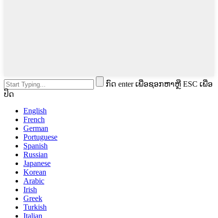
ກົດ enter ເພື່ອຊອກຫາຫຼື ESC ເພື່ອ
ປິດ
English
French
German
Portuguese
Spanish
Russian
Japanese
Korean
Arabic
Irish
Greek
Turkish
Italian