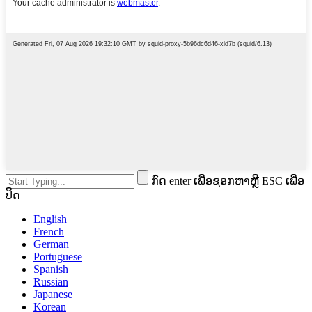
ກົດ enter ເພື່ອຊອກຫາຫຼື ESC ເພື່ອ
ປິດ
English
French
German
Portuguese
Spanish
Russian
Japanese
Korean