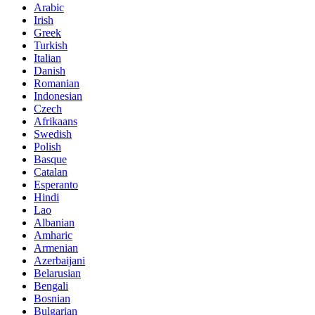
Arabic
Irish
Greek
Turkish
Italian
Danish
Romanian
Indonesian
Czech
Afrikaans
Swedish
Polish
Basque
Catalan
Esperanto
Hindi
Lao
Albanian
Amharic
Armenian
Azerbaijani
Belarusian
Bengali
Bosnian
Bulgarian