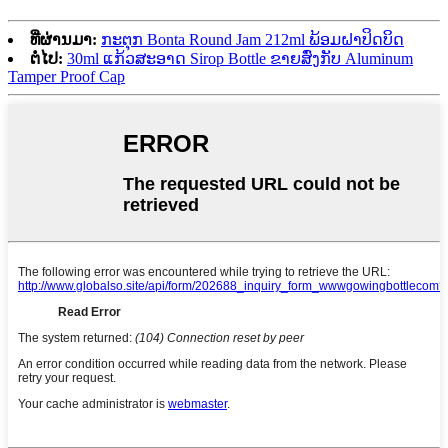
ທີ່ຜ່ານມາ:
ກະຕຸກ Bonta Round Jam 212ml ພ້ອມຝາປິດບິດ
ຕໍ່ໄປ:
30ml ແກ້ວສະອາດ Sirop Bottle ຂາຍສົ່ງກັບ Aluminum
Tamper Proof Cap