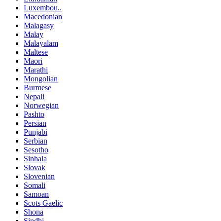
Luxembou..
Macedonian
Malagasy
Malay
Malayalam
Maltese
Maori
Marathi
Mongolian
Burmese
Nepali
Norwegian
Pashto
Persian
Punjabi
Serbian
Sesotho
Sinhala
Slovak
Slovenian
Somali
Samoan
Scots Gaelic
Shona
Sindhi