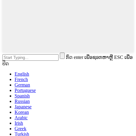
ກົດ enter ເພື່ອຊອກຫາຫຼື ESC ເພື່ອ
ປິດ
English
French
German
Portuguese
Spanish
Russian
Japanese
Korean
Arabic
Irish
Greek
Turkish