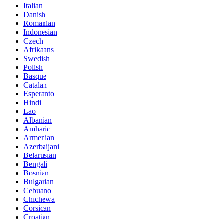
Italian
Danish
Romanian
Indonesian
Czech
Afrikaans
Swedish
Polish
Basque
Catalan
Esperanto
Hindi
Lao
Albanian
Amharic
Armenian
Azerbaijani
Belarusian
Bengali
Bosnian
Bulgarian
Cebuano
Chichewa
Corsican
Croatian